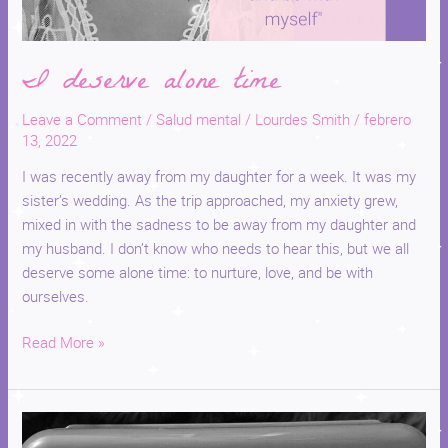
I deserve alone time
Leave a Comment
/
Salud mental
/
Lourdes Smith
/
febrero
13, 2022
I was recently away from my daughter for a week. It was my
sister’s wedding. As the trip approached, my anxiety grew,
mixed in with the sadness to be away from my daughter and
my husband. I don’t know who needs to hear this, but we all
deserve some alone time: to nurture, love, and be with
ourselves.
Read More »
Gender
Biases