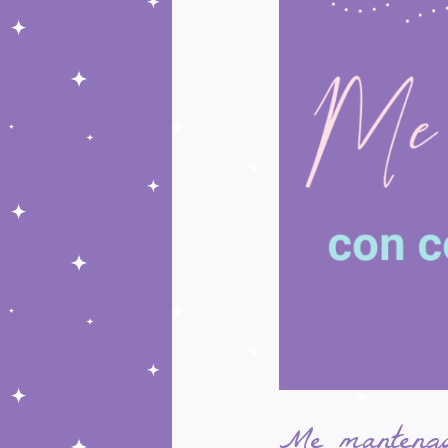
Me mantengo