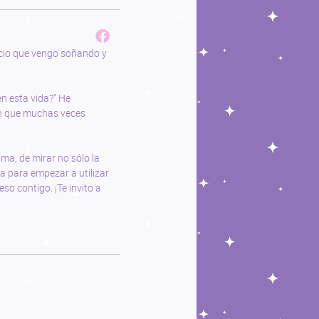
acio que vengo soñando y
n esta vida?” He
én que muchas veces
ma, de mirar no sólo la
ta para empezar a utilizar
so contigo. ¡Te invito a