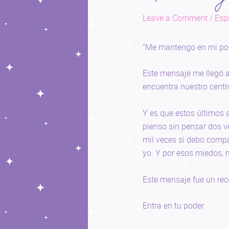
Leave a Comment
/
Espi
“Me mantengo en mi pod
Este mensaje me llegó a
encuentra nuestro centr
Y es que estos últimos 
pienso sin pensar dos 
mil veces si debo compar
yo. Y por esos miedos, 
Este mensaje fue un reco
Entra en tu poder