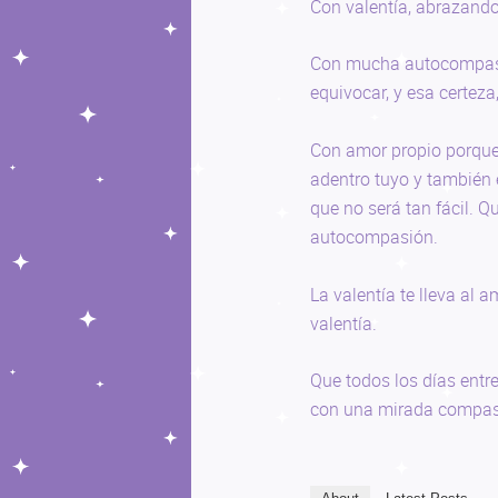
Con valentía, abrazand
Con mucha autocompasi
equivocar, y esa certeza,
Con amor propio porque e
adentro tuyo y también 
que no será tan fácil. 
autocompasión.
La valentía te lleva al a
valentía.
Que todos los días entr
con una mirada compasi