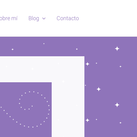
obre mí
Blog
Contacto