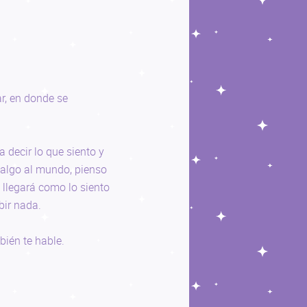
r, en donde se
 decir lo que siento y
 algo al mundo, pienso
e llegará como lo siento
bir nada.
bién te hable.