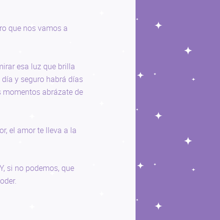
ro que nos vamos a
irar esa luz que brilla
 día y seguro habrá días
sos momentos abrázate de
r, el amor te lleva a la
Y, si no podemos, que
oder.