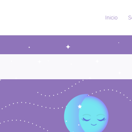
Inicio
S