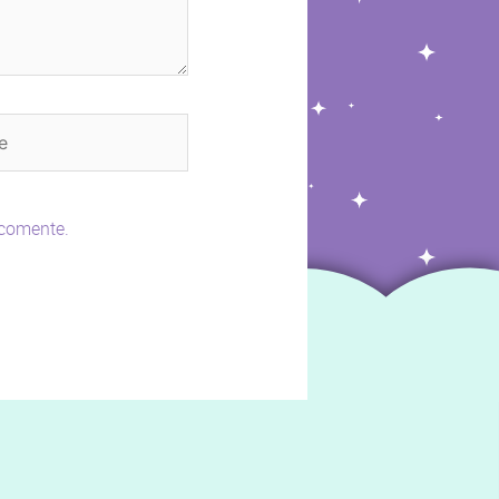
 comente.